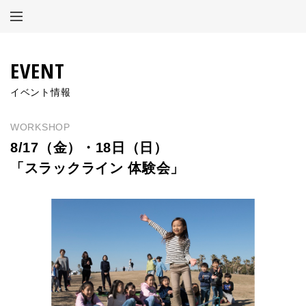
TOP【PHOTO MIYOTA】
EVENT
イベント情報
ABOUT
WORKSHOP
NEWS
8/17（金）・18日（日）
「スラックライン 体験会」
EVENTS
EXHIBITIONS
ARCHIVE