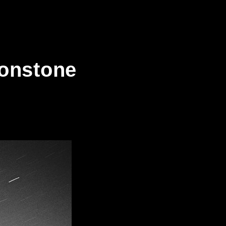
stone