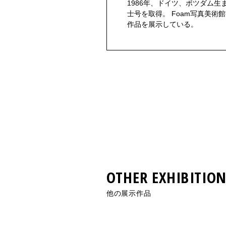
1986年、ドイツ、ポツダム
士号を取得。 Foam写真美
作品を展示している。
OTHER EXHIBITION
他の展示作品