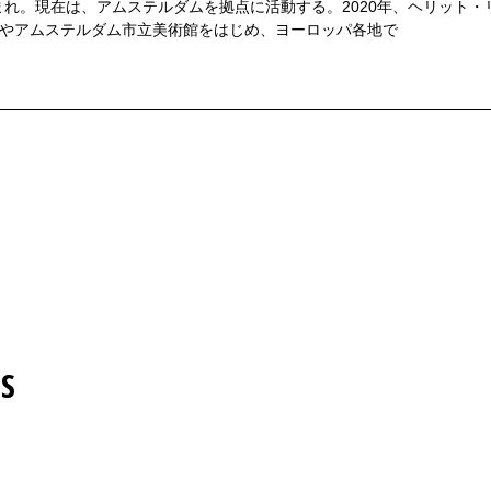
生まれ。現在は、アムステルダムを拠点に活動する。2020年、ヘリット
術館やアムステルダム市立美術館をはじめ、ヨーロッパ各地で
S