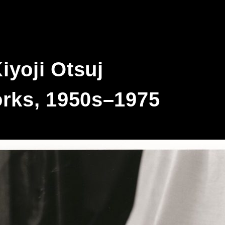
oji Otsuj
rks, 1950s–1975