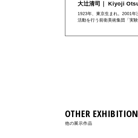
大辻清司｜ Kiyoji Ots
1923年、東京生まれ。200
活動を行う前衛美術集団「実験
OTHER EXHIBITION
他の展示作品