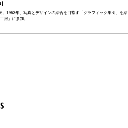
uj
1年没。1953年、写真とデザインの綜合を目指す「グラフィック集団」
工房」に参加。
S