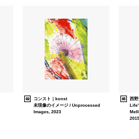
02
03
コンスト｜konst
西野達
未現像のイメージ / Unprocessed
Life
Images, 2023
Mell
201